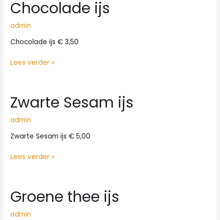
Chocolade ijs
admin
Chocolade ijs € 3,50
Chocolade
Lees verder »
ijs
Zwarte Sesam ijs
admin
Zwarte Sesam ijs € 5,00
Zwarte
Lees verder »
Sesam
ijs
Groene thee ijs
admin