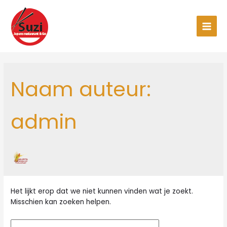
Ga
naar
de
Main
inhoud
Men
Naam auteur:
admin
Het lijkt erop dat we niet kunnen vinden wat je zoekt.
Misschien kan zoeken helpen.
Zoek