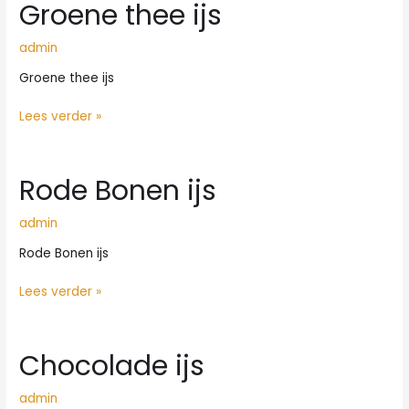
Groene thee ijs
admin
Groene thee ijs
Groene
Lees verder »
thee
ijs
Rode Bonen ijs
admin
Rode Bonen ijs
Rode
Lees verder »
Bonen
ijs
Chocolade ijs
admin