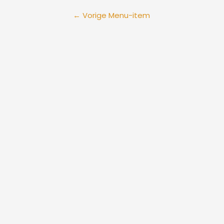
←
Vorige Menu-item