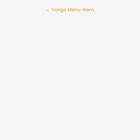
←
Vorige Menu-item