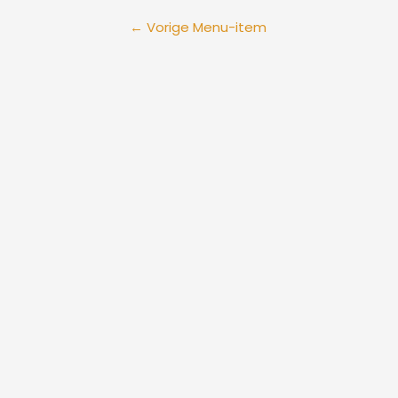
←
Vorige Menu-item