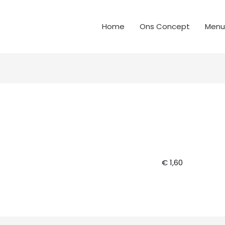
Home
Ons Concept
Menu
€ 1,60