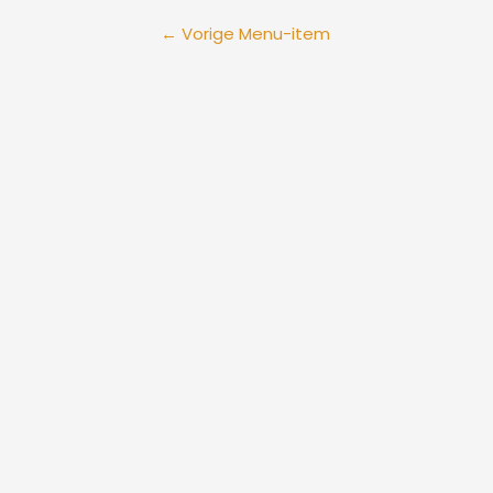
←
Vorige Menu-item