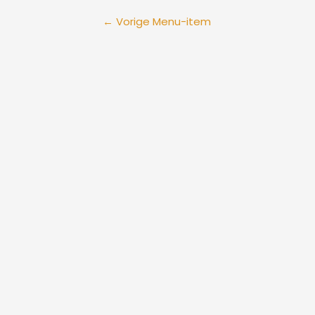
←
Vorige Menu-item