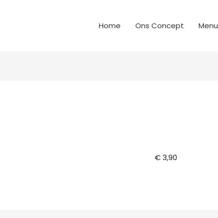
Home
Ons Concept
Menu
l
€ 3,90