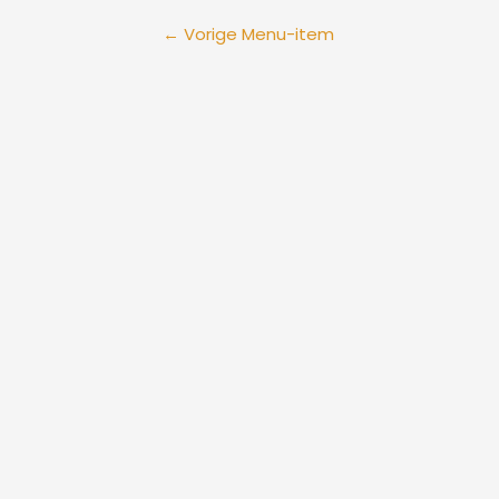
←
Vorige Menu-item